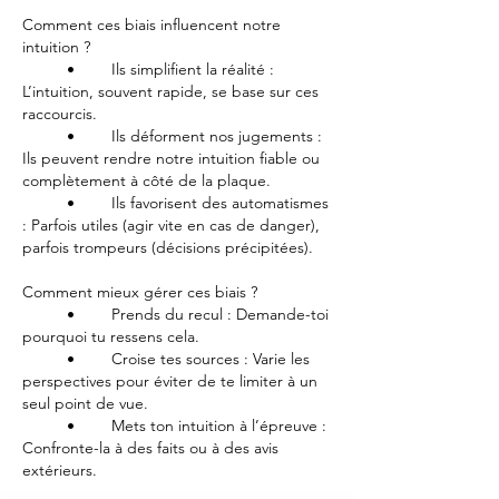
Comment ces biais influencent notre 
intuition ?
	•	Ils simplifient la réalité : 
L’intuition, souvent rapide, se base sur ces 
raccourcis.
	•	Ils déforment nos jugements : 
Ils peuvent rendre notre intuition fiable ou 
complètement à côté de la plaque.
	•	Ils favorisent des automatismes 
: Parfois utiles (agir vite en cas de danger), 
parfois trompeurs (décisions précipitées).
Comment mieux gérer ces biais ?
	•	Prends du recul : Demande-toi 
pourquoi tu ressens cela.
	•	Croise tes sources : Varie les 
perspectives pour éviter de te limiter à un 
seul point de vue.
	•	Mets ton intuition à l’épreuve : 
Confronte-la à des faits ou à des avis 
extérieurs.