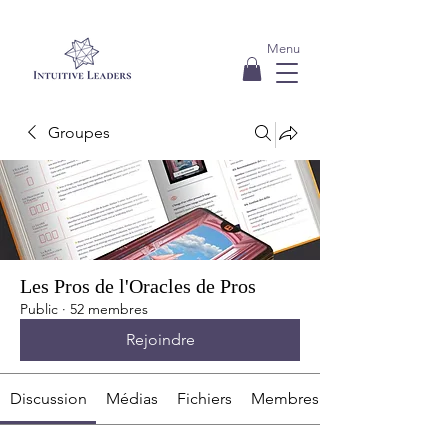
Menu
Groupes
Les Pros de l'Oracles de Pros
Public
·
52 membres
Rejoindre
Discussion
Médias
Fichiers
Membres