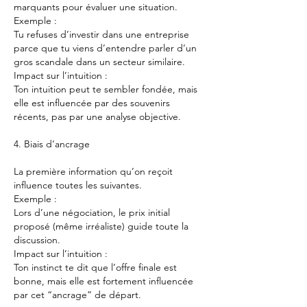
marquants pour évaluer une situation.
Exemple :
Tu refuses d’investir dans une entreprise 
parce que tu viens d’entendre parler d’un 
gros scandale dans un secteur similaire.
Impact sur l’intuition :
Ton intuition peut te sembler fondée, mais 
elle est influencée par des souvenirs 
récents, pas par une analyse objective.
4. Biais d’ancrage
La première information qu’on reçoit 
influence toutes les suivantes.
Exemple :
Lors d’une négociation, le prix initial 
proposé (même irréaliste) guide toute la 
discussion.
Impact sur l’intuition :
Ton instinct te dit que l’offre finale est 
bonne, mais elle est fortement influencée 
par cet “ancrage” de départ.