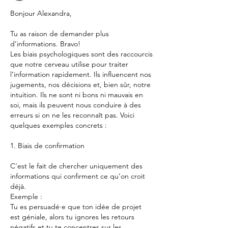
Bonjour Alexandra,
Tu as raison de demander plus 
d’informations. Bravo! 
Les biais psychologiques sont des raccourcis 
que notre cerveau utilise pour traiter 
l’information rapidement. Ils influencent nos 
jugements, nos décisions et, bien sûr, notre 
intuition. Ils ne sont ni bons ni mauvais en 
soi, mais ils peuvent nous conduire à des 
erreurs si on ne les reconnaît pas. Voici 
quelques exemples concrets :
1. Biais de confirmation
C’est le fait de chercher uniquement des 
informations qui confirment ce qu’on croit 
déjà.
Exemple :
Tu es persuadé·e que ton idée de projet 
est géniale, alors tu ignores les retours 
négatifs et tu te concentres sur les 