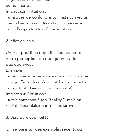
compliments.
Impact sur l’intuition :
Tu risques de confondre ton instinct avec un 
désir d’avoir raison. Résultat : tu passes à 
côté d’opportunités d’amélioration.
2. Effet de halo
Un trait positif ou négatif influence toute 
notre perception de quelqu’un ou de 
quelque chose.
Exemple :
Tu recrutes une personne qui a un CV super 
design. Tu te dis qu’elle est forcément ultra 
compétente (sans creuser vraiment).
Impact sur l’intuition :
Tu fais confiance à ton “feeling”, mais en 
réalité, il est biaisé par des apparences.
3. Biais de disponibilité
On se base sur des exemples récents ou 