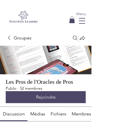
Menu
Groupes
Les Pros de l'Oracles de Pros
Public
·
52 membres
Rejoindre
Discussion
Médias
Fichiers
Membres