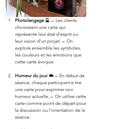
Photolangage
 🎴→ Les clients 
choisissent une carte qui 
représente leur état d'esprit ou 
leur vision d'un projet.→ On 
explore ensemble les symboles, 
les couleurs et les émotions que 
cette carte évoque.
Humeur du jour
 🌥️→ En début de 
séance, chaque participant·e tire 
une carte pour exprimer son 
humeur actuelle.→ On utilise cette 
carte comme point de départ pour 
la discussion ou l'orientation de la 
séance.