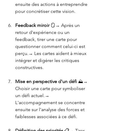
ensuite des actions à entreprendre 
pour concrétiser cette vision.
Feedback miroir
 🪞→ Après un 
retour d'expérience ou un 
feedback, tirer une carte pour 
questionner comment celui-ci est 
perçu.→ Les cartes aident à mieux 
intégrer et digérer les critiques 
constructives.
Mise en perspective d'un défi
 ⛰️→ 
Choisir une carte pour symboliser 
un défi actuel.→ 
L'accompagnement se concentre 
ensuite sur l'analyse des forces et 
faiblesses associées à ce défi.
Définition des priorités
 📋→ Tirer 