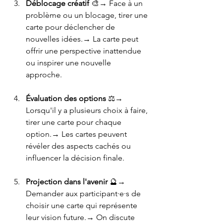
Déblocage créatif
 🎨→ Face à un 
problème ou un blocage, tirer une 
carte pour déclencher de 
nouvelles idées.→ La carte peut 
offrir une perspective inattendue 
ou inspirer une nouvelle 
approche.
Évaluation des options
 ⚖️→ 
Lorsqu'il y a plusieurs choix à faire, 
tirer une carte pour chaque 
option.→ Les cartes peuvent 
révéler des aspects cachés ou 
influencer la décision finale.
Projection dans l'avenir
 🔮→ 
Demander aux participant·e·s de 
choisir une carte qui représente 
leur vision future.→ On discute 