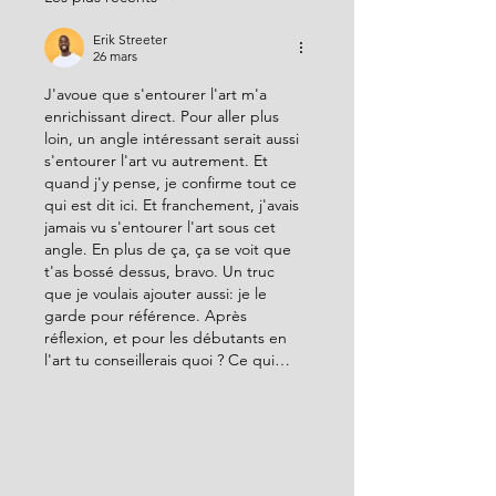
Erik Streeter
26 mars
J'avoue que s'entourer l'art m'a 
enrichissant direct. Pour aller plus 
loin, un angle intéressant serait aussi 
s'entourer l'art vu autrement. Et 
quand j'y pense, je confirme tout ce 
qui est dit ici. Et franchement, j'avais 
jamais vu s'entourer l'art sous cet 
angle. En plus de ça, ça se voit que 
t'as bossé dessus, bravo. Un truc 
que je voulais ajouter aussi: je le 
garde pour référence. Après 
réflexion, et pour les débutants en 
l'art tu conseillerais quoi ? Ce qui…