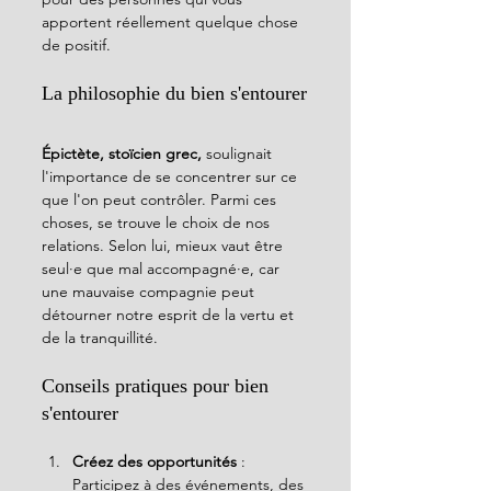
apportent réellement quelque chose 
de positif.
La philosophie du bien s'entourer
Épictète, stoïcien grec,
 soulignait 
l'importance de se concentrer sur ce 
que l'on peut contrôler. Parmi ces 
choses, se trouve le choix de nos 
relations. Selon lui, mieux vaut être 
seul·e que mal accompagné·e, car 
une mauvaise compagnie peut 
détourner notre esprit de la vertu et 
de la tranquillité.
Conseils pratiques pour bien 
s'entourer
Créez des opportunités
 : 
Participez à des événements, des 