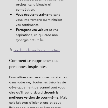
projets, sans jalousie ni 
compétition.
Vous écoutent vraiment
, sans 
vous interrompre ou minimiser 
vos sentiments.
Partagent vos valeurs
 et vos 
aspirations, ce qui crée une 
synergie naturelle.
🔖 
Lire l'article sur l'écoute active.
Comment se rapprocher des 
personnes inspirantes
Pour attirer des personnes inspirantes 
dans votre vie,  toutes les théories de 
développement personnel vont vous 
dire qu'il faut d'abord 
devenir la 
meilleure version de vous-même
. Mais 
cela fait trop d'injonctions et peut 
finir par nous peser et être contre-