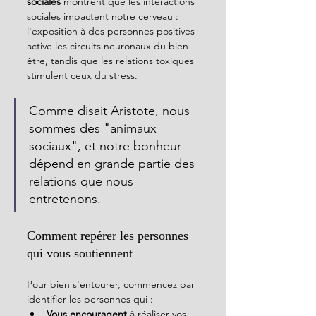
sociales
 montrent que les interactions 
sociales impactent notre cerveau : 
l'exposition à des personnes positives 
active les circuits neuronaux du bien-
être, tandis que les relations toxiques 
stimulent ceux du stress. 
Comme disait Aristote, nous 
sommes des "animaux 
sociaux", et notre bonheur 
dépend en grande partie des 
relations que nous 
entretenons.
Comment repérer les personnes 
qui vous soutiennent
Pour bien s'entourer, commencez par 
identifier les personnes qui :
Vous encouragent
 à réaliser vos 