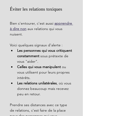
Éviter les relations toxiques
Bien s'entourer, c'est aussi 
apprendre 
à dire non
 aux relations qui vous 
nuisent. 
Voici quelques signaux d'alerte :
Les personnes qui vous critiquent 
constamment
 sous prétexte de 
vous "aider".
Celles qui vous manipulent
 ou 
vous utilisent pour leurs propres 
intérêts.
Les relations unilatérales
, où vous 
donnez beaucoup mais recevez 
peu en retour.
Prendre ses distances avec ce type 
de relations, c'est faire de la place 
pour des personnes qui vous 