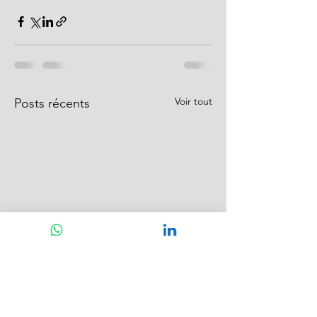
Voir tout
Posts récents