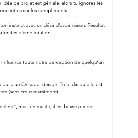
idée de projet est géniale, alors tu ignores les 
 concentres sur les compliments.
n instinct avec un désir d’avoir raison. Résultat 
rtunités d’amélioration.
if influence toute notre perception de quelqu’un 
qui a un CV super design. Tu te dis qu’elle est 
te (sans creuser vraiment).
eling”, mais en réalité, il est biaisé par des 