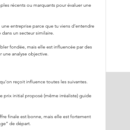
ples récents ou marquants pour évaluer une 
s une entreprise parce que tu viens d’entendre 
 dans un secteur similaire.
bler fondée, mais elle est influencée par des 
r une analyse objective.
u’on reçoit influence toutes les suivantes.
e prix initial proposé (même irréaliste) guide 
offre finale est bonne, mais elle est fortement 
age” de départ.