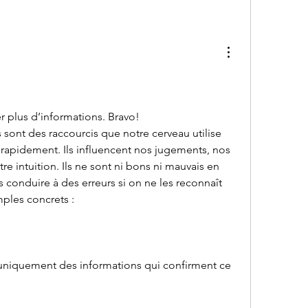
 plus d’informations. Bravo! 
sont des raccourcis que notre cerveau utilise 
n rapidement. Ils influencent nos jugements, nos 
tre intuition. Ils ne sont ni bons ni mauvais en 
s conduire à des erreurs si on ne les reconnaît 
ples concrets :
r uniquement des informations qui confirment ce 