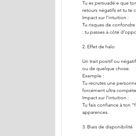
Tu es persuadé·e que ton 
retours négatifs et tu te
Impact sur l’intuition :
Tu risques de confondre to
: tu passes à côté d’oppo
2. Effet de halo
Un trait positif ou négat
ou de quelque chose.
Exemple :
Tu recrutes une personne 
forcément ultra compéten
Impact sur l’intuition :
Tu fais confiance à ton “fe
apparences.
3. Biais de disponibilité