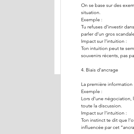
On se base sur des exem
situation.
Exemple :
Tu refuses d’investir dan
parler d’un gros scandale
Impact sur l’intuition :
Ton intuition peut te sem
souvenirs récents, pas pa
4. Biais d’ancrage
La première information q
Exemple :
Lors d’une négociation, l
toute la discussion.
Impact sur l’intuition :
Ton instinct te dit que l’
influencée par cet “ancr