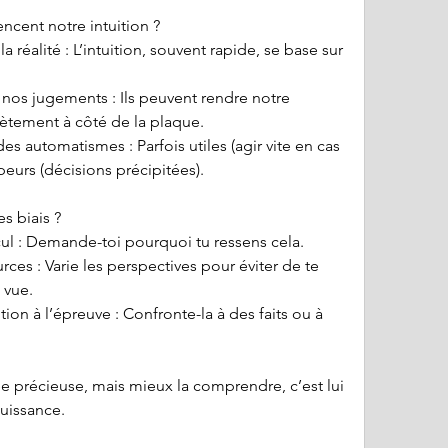
ncent notre intuition ?
lètement à côté de la plaque.
eurs (décisions précipitées).
 biais ?
ecul : Demande-toi pourquoi tu ressens cela.
 vue.
iée précieuse, mais mieux la comprendre, c’est lui 
uissance.