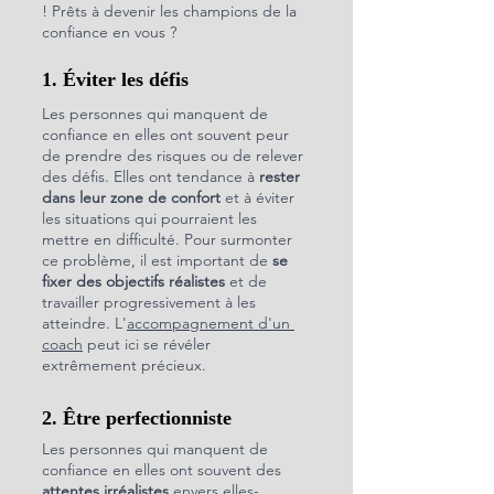
! Prêts à devenir les champions de la 
confiance en vous ?
1. Éviter les défis
Les personnes qui manquent de 
confiance en elles ont souvent peur 
de prendre des risques ou de relever 
des défis. Elles ont tendance à 
rester 
dans leur zone de confort 
et à éviter 
les situations qui pourraient les 
mettre en difficulté. Pour surmonter 
ce problème, il est important de 
se 
fixer des objectifs réalistes
 et de 
travailler progressivement à les 
atteindre. L'
accompagnement d'un 
coach
 peut ici se révéler 
extrêmement précieux.
2. Être perfectionniste
Les personnes qui manquent de 
confiance en elles ont souvent des 
attentes irréalistes
 envers elles-