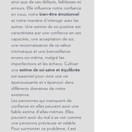
ainsi que de ses défauts, faiblesses et 
erreurs. Elle influence notre confiance 
en nous, notre 
bien-être émotionnel
et notre manière d'interagir avec les 
autres. Une estime de soi positive est 
caractérisée par une confiance en ses 
capacités, une acceptation de soi, 
une reconnaissance de sa valeur 
intrinsèque et une bienveillance 
envers soi-même, malgré les 
imperfections et les échecs. Cultiver 
une 
estime de soi saine et équilibrée
est essentiel pour vivre une vie 
épanouissante et s'épanouir dans 
différents domaines de notre 
existence.
Les personnes qui manquent de 
confiance en elles peuvent avoir une 
faible estime d'elles-mêmes. Elles 
peuvent avoir du mal à se voir comme 
une personne précieuse et valable. 
Pour surmonter ce problème, il est 