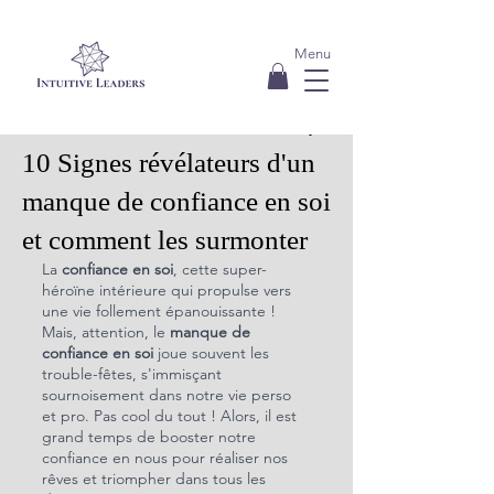
Menu
24 mai 2023
5 min de lecture
10 Signes révélateurs d'un
manque de confiance en soi
et comment les surmonter
La 
confiance en soi
, cette super-
héroïne intérieure qui propulse vers 
une vie follement épanouissante ! 
Mais, attention, le 
manque de 
confiance en soi
 joue souvent les 
trouble-fêtes, s'immisçant 
sournoisement dans notre vie perso 
et pro. Pas cool du tout ! Alors, il est 
grand temps de booster notre 
confiance en nous pour réaliser nos 
rêves et triompher dans tous les 