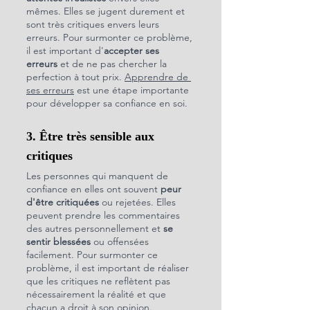
mêmes. Elles se jugent durement et 
sont très critiques envers leurs 
erreurs. Pour surmonter ce problème, 
il est important d'
accepter ses 
erreurs
 et de ne pas chercher la 
perfection à tout prix. 
Apprendre de 
ses erreurs
 est une étape importante 
pour développer sa confiance en soi.
3. Être très sensible aux 
critiques
Les personnes qui manquent de 
confiance en elles ont souvent 
peur 
d'être critiquées
 ou rejetées. Elles 
peuvent prendre les commentaires 
des autres personnellement et 
se 
sentir blessées
 ou offensées 
facilement. Pour surmonter ce 
problème, il est important de réaliser 
que les critiques ne reflètent pas 
nécessairement la réalité et que 
chacun a droit à son opinion.