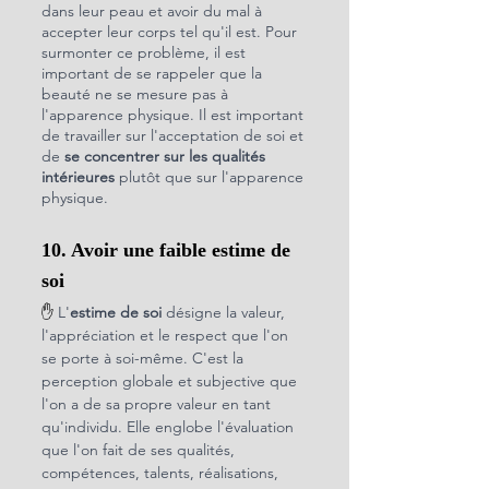
dans leur peau et avoir du mal à 
accepter leur corps tel qu'il est. Pour 
surmonter ce problème, il est 
important de se rappeler que la 
beauté ne se mesure pas à 
l'apparence physique. Il est important 
de travailler sur l'acceptation de soi et 
de 
se concentrer sur les qualités 
intérieures
 plutôt que sur l'apparence 
physique.
10. Avoir une faible estime de 
soi
✋ 
L'
estime de soi
 désigne la valeur, 
l'appréciation et le respect que l'on 
se porte à soi-même. C'est la 
perception globale et subjective que 
l'on a de sa propre valeur en tant 
qu'individu. Elle englobe l'évaluation 
que l'on fait de ses qualités, 
compétences, talents, réalisations, 