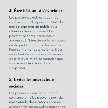
4. Être hésitant à s'exprimer
Les personnes qui manquent de 
confiance en elles peuvent 
avoir du 
mal à s'exprimer en public
 ou à 
défendre leurs opinions. Elles 
peuvent se sentir nerveuses ou 
anxieuses à l'idée de parler en public 
ou de participer à des discussions. 
Pour surmonter ce problème, il est 
important de se préparer à l'avance, 
de pratiquer et de se rappeler que 
tout le monde a le droit de 
s'exprimer.
5. Éviter les interactions 
sociales
Les personnes qui manquent de 
confiance en elles peuvent 
avoir du 
mal à établir des relations sociales
 ou 
à rencontrer de nouvelles personnes. 